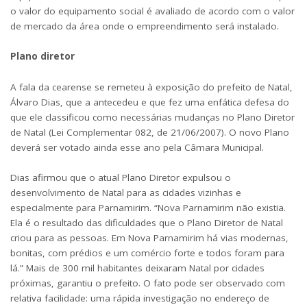
o valor do equipamento social é avaliado de acordo com o valor
de mercado da área onde o empreendimento será instalado.
Plano diretor
A fala da cearense se remeteu à exposição do prefeito de Natal,
Álvaro Dias, que a antecedeu e que fez uma enfática defesa do
que ele classificou como necessárias mudanças no Plano Diretor
(Foto: Mônica Costa)
de Natal (
Lei Complementar 082, de 21/06/2007
). O novo Plano
deverá ser votado ainda esse ano pela Câmara Municipal.
Dias afirmou que o atual Plano Diretor expulsou o
desenvolvimento de Natal para as cidades vizinhas e
especialmente para Parnamirim. “Nova Parnamirim não existia.
Ela é o resultado das dificuldades que o Plano Diretor de Natal
criou para as pessoas. Em Nova Parnamirim há vias modernas,
bonitas, com prédios e um comércio forte e todos foram para
lá.” Mais de 300 mil habitantes deixaram Natal por cidades
próximas, garantiu o prefeito. O fato pode ser observado com
relativa facilidade: uma rápida investigação no endereço de