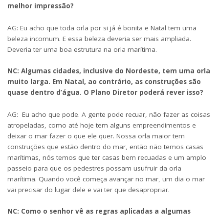
melhor impressão?
AG: Eu acho que toda orla por si já é bonita e Natal tem uma
beleza incomum. E essa beleza deveria ser mais ampliada.
Deveria ter uma boa estrutura na orla marítima.
NC: Algumas cidades, inclusive do Nordeste, tem uma orla
muito larga. Em Natal, ao contrário, as construções são
quase dentro d’água. O Plano Diretor poderá rever isso?
AG: Eu acho que pode. A gente pode recuar, não fazer as coisas
atropeladas, como até hoje tem alguns empreendimentos e
deixar o mar fazer o que ele quer. Nossa orla maior tem
construções que estão dentro do mar, então não temos casas
marítimas, nós temos que ter casas bem recuadas e um amplo
passeio para que os pedestres possam usufruir da orla
marítima. Quando você começa avançar no mar, um dia o mar
vai precisar do lugar dele e vai ter que desapropriar.
NC: Como o senhor vê as regras aplicadas a algumas