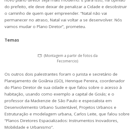
novo plano diretor seja mais moderno. E para isso, na opinião
do prefeito, ele deve deixar de penalizar a Cidade e desobstruir
o caminho de quem quer empreender. “Natal não vai
permanecer no atraso, Natal vai voltar a se desenvolver. Nós
vamos mudar o Plano Diretor”, prometeu.
Temas
(Montagem a partir de fotos da
Fecomercio)
Os outros dois palestrantes foram o jurista e secretário de
Planejamento de Goiânia (GO), Henrique Pereira, coordenador
do Plano Diretor de sua cidade e que falou sobre o acesso à
habitação, usando como exemplo a capital de Goiás; e o
professor da Mackenzie de São Paulo e especialista em
Desenvolvimento Urbano Sustentável, Projetos Urbanos e
Estruturação e modelagem urbana, Carlos Leite, que falou sobre
“Planos Diretores Espacializados: Instrumentos Inovadores,
Mobilidade e Urbanismo”.