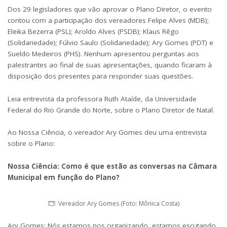
Dos 29 legisladores que vão aprovar o Plano Diretor, o evento
contou com a participação dos vereadores Felipe Alves (MDB);
Eleika Bezerra (PSL); Aroldo Alves (PSDB); Klaus Rêgo
(Solidariedade); Fúlvio Saulo (Solidariedade); Ary Gomes (PDT) e
Sueldo Medeiros (PHS). Nenhum apresentou perguntas aos
palestrantes ao final de suas apresentações, quando ficaram à
disposição dos presentes para responder suas questões.
Leia entrevista da professora Ruth Ataíde
, da Universidade
Federal do Rio Grande do Norte, sobre o Plano Diretor de Natal.
Ao Nossa Ciência, o vereador Ary Gomes deu uma entrevista
sobre o Plano:
Nossa Ciência: Como é que estão as conversas na Câmara
Municipal em função do Plano?
Vereador Ary Gomes (Foto: Mônica Costa)
Ary Gomes: Nós estamos nos organizando, estamos escutando