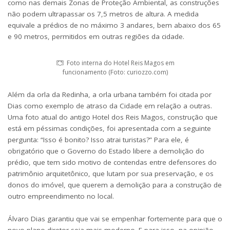
como nas demais Zonas de Proteção Ambiental, as construções
não podem ultrapassar os 7,5 metros de altura. A medida
equivale a prédios de no máximo 3 andares, bem abaixo dos 65
e 90 metros, permitidos em outras regiões da cidade.
Foto interna do Hotel Reis Magos em
funcionamento (Foto: curiozzo.com)
Além da orla da Redinha, a orla urbana também foi citada por
Dias como exemplo de atraso da Cidade em relação a outras.
Uma foto atual do antigo Hotel dos Reis Magos, construção que
está em péssimas condições, foi apresentada com a seguinte
pergunta: “Isso é bonito? Isso atrai turistas?” Para ele, é
obrigatório que o Governo do Estado libere a demolição do
prédio, que tem sido motivo de contendas entre defensores do
patrimônio arquitetônico, que lutam por sua preservação, e os
donos do imóvel, que querem a demolição para a construção de
outro empreendimento no local.
Álvaro Dias garantiu que vai se empenhar fortemente para que o