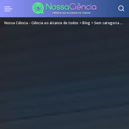
Nossa Ciência - Ciência ao alcance de todos
>
Blog
>
Sem categoria
>
Mer