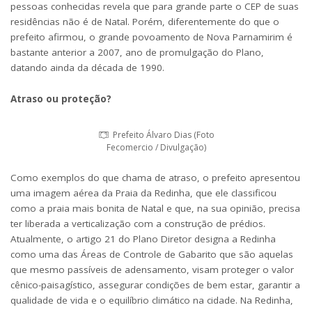
pessoas conhecidas revela que para grande parte o CEP de suas
residências não é de Natal. Porém, diferentemente do que o
prefeito afirmou, o grande povoamento de Nova Parnamirim é
bastante anterior a 2007, ano de promulgação do Plano,
datando ainda da década de 1990.
Atraso ou proteção?
Prefeito Álvaro Dias (Foto
Fecomercio / Divulgação)
Como exemplos do que chama de atraso, o prefeito apresentou
uma imagem aérea da Praia da Redinha, que ele classificou
como a praia mais bonita de Natal e que, na sua opinião, precisa
ter liberada a verticalização com a construção de prédios.
Atualmente, o artigo 21 do Plano Diretor designa a Redinha
como uma das Áreas de Controle de Gabarito que são aquelas
que mesmo passíveis de adensamento, visam proteger o valor
cênico-paisagístico, assegurar condições de bem estar, garantir a
qualidade de vida e o equilíbrio climático na cidade. Na Redinha,