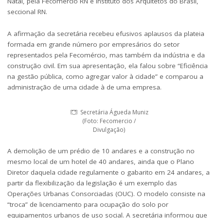
Natal, pela Fecomércio RN e Instituto dos Arquitetos do Brasil,
seccional RN.
A afirmação da secretária recebeu efusivos aplausos da plateia
formada em grande número por empresários do setor
representados pela Fecomércio, mas também da indústria e da
construção civil. Em sua apresentação, ela falou sobre “Eficiência
na gestão pública, como agregar valor à cidade” e comparou a
administração de uma cidade à de uma empresa.
Secretária Águeda Muniz
(Foto: Fecomercio /
Divulgação)
A demolição de um prédio de 10 andares e a construção no
mesmo local de um hotel de 40 andares, ainda que o Plano
Diretor daquela cidade regulamente o gabarito em 24 andares, a
partir da flexibilização da legislação é um exemplo das
Operações Urbanas Consorciadas (OUC). O modelo consiste na
“troca” de licenciamento para ocupação do solo por
equipamentos urbanos de uso social. A secretária informou que