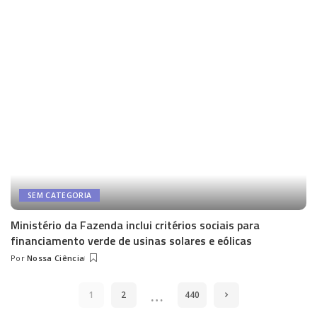
by
SEM CATEGORIA
Ministério da Fazenda inclui critérios sociais para
financiamento verde de usinas solares e eólicas
Por
Nossa Ciência
Posted
by
…
1
2
440