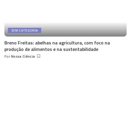
SEM CATEGORIA
Breno Freitas: abelhas na agricultura, com foco na
produção de alimentos e na sustentabilidade
Por
Nossa Ciência
Posted
by