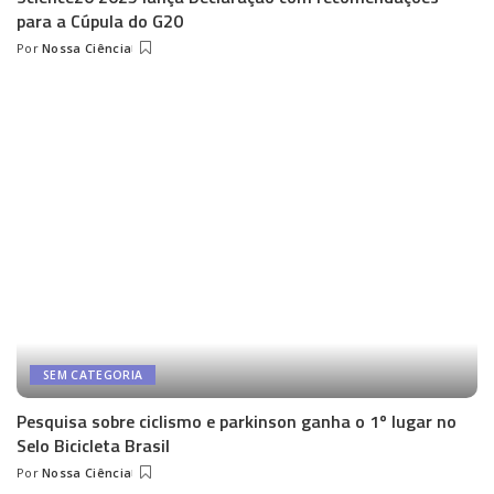
para a Cúpula do G20
Por
Nossa Ciência
Posted
by
SEM CATEGORIA
Pesquisa sobre ciclismo e parkinson ganha o 1º lugar no
Selo Bicicleta Brasil
Por
Nossa Ciência
Posted