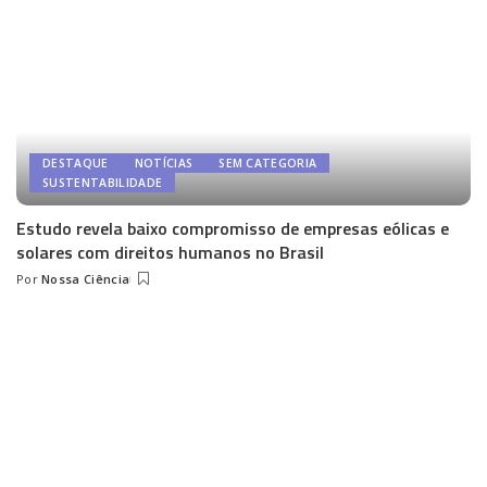
DESTAQUE
NOTÍCIAS
SEM CATEGORIA
SUSTENTABILIDADE
Estudo revela baixo compromisso de empresas eólicas e
solares com direitos humanos no Brasil
Por
Nossa Ciência
Posted
by