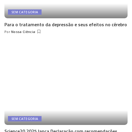
SEM CATEGORIA
Para o tratamento da depressão e seus efeitos no cérebro
Por
Nossa Ciência
Posted
by
SEM CATEGORIA
Science20 2025 lança Declaração com recomendações