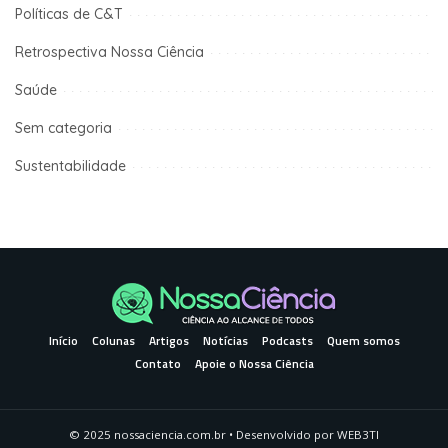
Políticas de C&T
Retrospectiva Nossa Ciência
Saúde
Sem categoria
Sustentabilidade
Início
Colunas
Artigos
Notícias
Podcasts
Quem somos
Contato
Apoie o Nossa Ciência
© 2025 nossaciencia.com.br • Desenvolvido por
WEB3TI