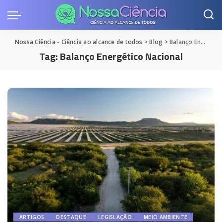
Nossa Ciência - Ciência ao alcance de todos
>
Blog
>
Balanço Energético Nacional
Tag:
Balanço Energético Nacional
ARTIGOS
DESTAQUE
LEGISLAÇÃO
MEIO AMBIENTE