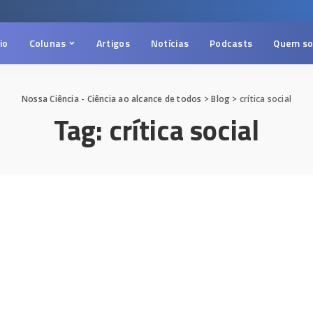
cio
Colunas
Artigos
Notícias
Podcasts
Quem s
Nossa Ciência - Ciência ao alcance de todos
>
Blog
>
crítica social
Tag:
crítica social