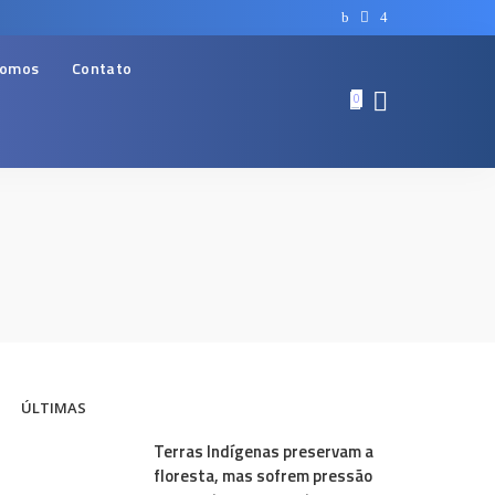
somos
Contato
0
ÚLTIMAS
Terras Indígenas preservam a
floresta, mas sofrem pressão