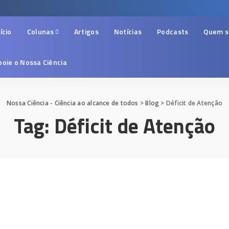
ício
Colunas
Artigos
Notícias
Podcasts
Quem 
poie o Nossa Ciência
Nossa Ciência - Ciência ao alcance de todos
>
Blog
>
Déficit de Atenção
Tag:
Déficit de Atenção