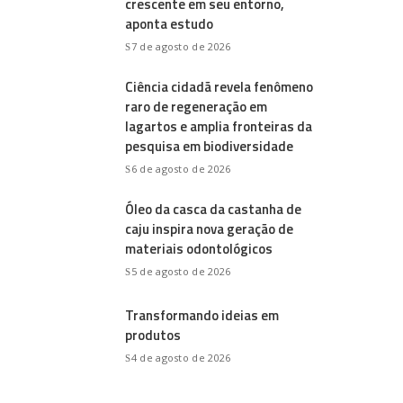
crescente em seu entorno,
aponta estudo
7 de agosto de 2026
Ciência cidadã revela fenômeno
raro de regeneração em
lagartos e amplia fronteiras da
pesquisa em biodiversidade
6 de agosto de 2026
Óleo da casca da castanha de
caju inspira nova geração de
materiais odontológicos
5 de agosto de 2026
Transformando ideias em
produtos
4 de agosto de 2026