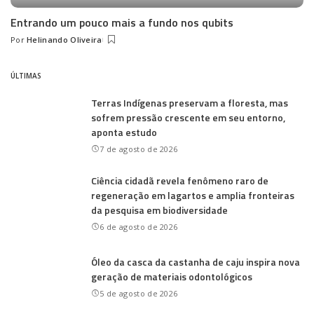
Entrando um pouco mais a fundo nos qubits
Por
Helinando Oliveira
Posted
by
ÚLTIMAS
Terras Indígenas preservam a floresta, mas
sofrem pressão crescente em seu entorno,
aponta estudo
7 de agosto de 2026
Ciência cidadã revela fenômeno raro de
regeneração em lagartos e amplia fronteiras
da pesquisa em biodiversidade
6 de agosto de 2026
Óleo da casca da castanha de caju inspira nova
geração de materiais odontológicos
5 de agosto de 2026