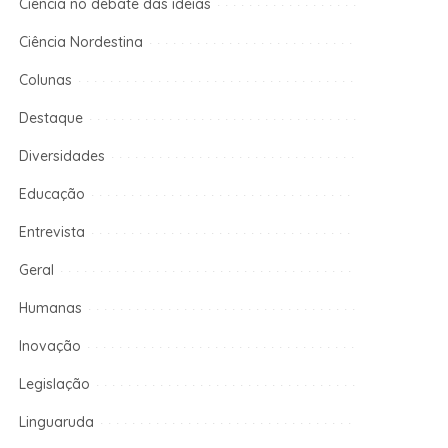
Ciência no debate das ideias
Ciência Nordestina
Colunas
Destaque
Diversidades
Educação
Entrevista
Geral
Humanas
Inovação
Legislação
Linguaruda