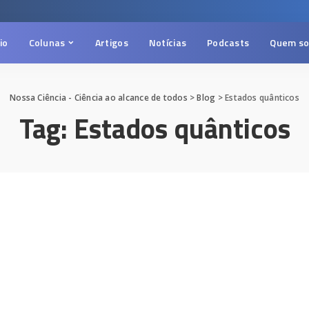
cio
Colunas
Artigos
Notícias
Podcasts
Quem s
Nossa Ciência - Ciência ao alcance de todos
>
Blog
>
Estados quânticos
Tag:
Estados quânticos