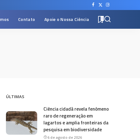
omos
Contato
Apoie o Nossa Ciência
0
ÚLTIMAS
Ciência cidadã revela fenômeno
raro de regeneração em
lagartos e amplia fronteiras da
pesquisa em biodiversidade
6 de agosto de 2026