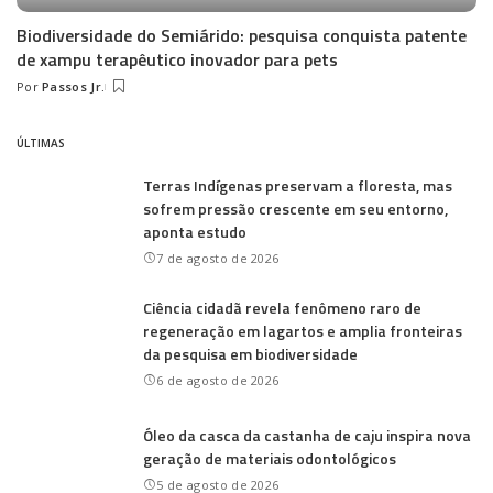
Biodiversidade do Semiárido: pesquisa conquista patente
de xampu terapêutico inovador para pets
Por
Passos Jr.
Posted
by
ÚLTIMAS
Terras Indígenas preservam a floresta, mas
sofrem pressão crescente em seu entorno,
aponta estudo
7 de agosto de 2026
Ciência cidadã revela fenômeno raro de
regeneração em lagartos e amplia fronteiras
da pesquisa em biodiversidade
6 de agosto de 2026
Óleo da casca da castanha de caju inspira nova
geração de materiais odontológicos
5 de agosto de 2026