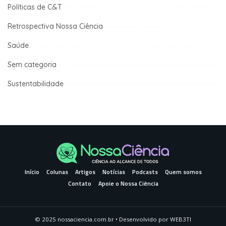
Políticas de C&T
Retrospectiva Nossa Ciência
Saúde
Sem categoria
Sustentabilidade
Início
Colunas
Artigos
Notícias
Podcasts
Quem somos
Contato
Apoie o Nossa Ciência
© 2025 nossaciencia.com.br • Desenvolvido por
WEB3TI