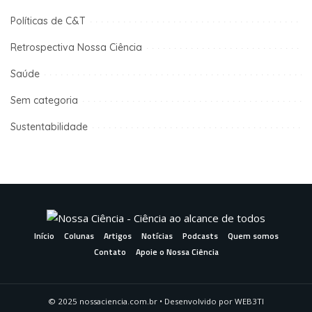
Políticas de C&T
Retrospectiva Nossa Ciência
Saúde
Sem categoria
Sustentabilidade
Início
Colunas
Artigos
Notícias
Podcasts
Quem somos
Contato
Apoie o Nossa Ciência
© 2025 nossaciencia.com.br • Desenvolvido por
WEB3TI