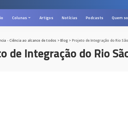
cio
Colunas
Artigos
Notícias
Podcasts
Quem s
cia - Ciência ao alcance de todos
>
Blog
>
Projeto de Integração do Rio São
to de Integração do Rio Sã