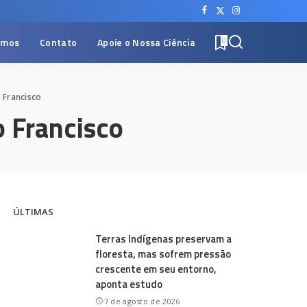
omos
Contato
Apoie o Nossa Ciência
0
 Francisco
o Francisco
ÚLTIMAS
Terras Indígenas preservam a
floresta, mas sofrem pressão
crescente em seu entorno,
aponta estudo
7 de agosto de 2026