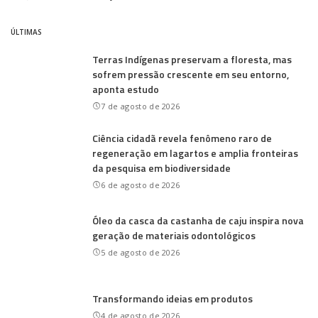
Posted
by
ÚLTIMAS
Terras Indígenas preservam a floresta, mas
sofrem pressão crescente em seu entorno,
aponta estudo
7 de agosto de 2026
Ciência cidadã revela fenômeno raro de
regeneração em lagartos e amplia fronteiras
da pesquisa em biodiversidade
6 de agosto de 2026
Óleo da casca da castanha de caju inspira nova
geração de materiais odontológicos
5 de agosto de 2026
Transformando ideias em produtos
4 de agosto de 2026