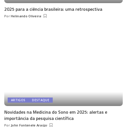
2025 para a ciência brasileira: uma retrospectiva
Por
Helinando Oliveira
Posted
by
ARTIGOS
DESTAQUE
Novidades na Medicina do Sono em 2025: alertas e
importância da pesquisa científica
Por
John Fontenele Araújo