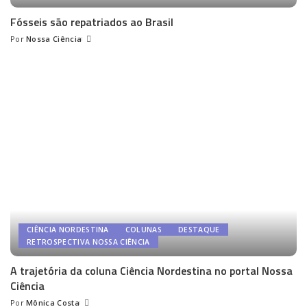
Fósseis são repatriados ao Brasil
Por
Nossa Ciência
Posted
by
CIÊNCIA NORDESTINA
COLUNAS
DESTAQUE
RETROSPECTIVA NOSSA CIÊNCIA
A trajetória da coluna Ciência Nordestina no portal Nossa
Ciência
Por
Mônica Costa