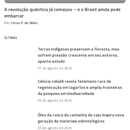
A revolução quântica já começou – e o Brasil ainda pode
embarcar
Por
Celso P de Melo
Posted
by
ÚLTIMAS
Terras Indígenas preservam a floresta, mas
sofrem pressão crescente em seu entorno,
aponta estudo
7 de agosto de 2026
Ciência cidadã revela fenômeno raro de
regeneração em lagartos e amplia fronteiras
da pesquisa em biodiversidade
6 de agosto de 2026
Óleo da casca da castanha de caju inspira nova
geração de materiais odontológicos
5 de agosto de 2026