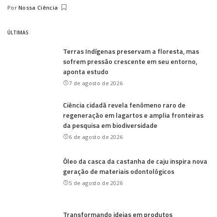
Por
Nossa Ciência
Posted
by
ÚLTIMAS
Terras Indígenas preservam a floresta, mas
sofrem pressão crescente em seu entorno,
aponta estudo
7 de agosto de 2026
Ciência cidadã revela fenômeno raro de
regeneração em lagartos e amplia fronteiras
da pesquisa em biodiversidade
6 de agosto de 2026
Óleo da casca da castanha de caju inspira nova
geração de materiais odontológicos
5 de agosto de 2026
Transformando ideias em produtos