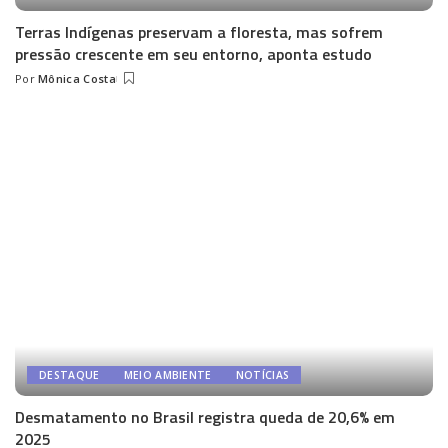
Terras Indígenas preservam a floresta, mas sofrem
pressão crescente em seu entorno, aponta estudo
Por
Mônica Costa
Posted
by
DESTAQUE
MEIO AMBIENTE
NOTÍCIAS
Desmatamento no Brasil registra queda de 20,6% em
2025