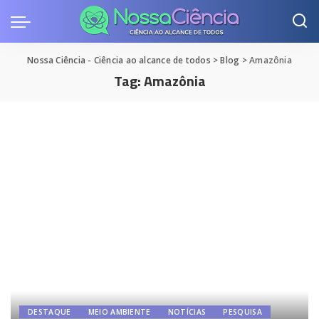
Nossa Ciência - Ciência ao alcance de todos
>
Blog
>
Amazônia
Tag:
Amazônia
DESTAQUE
MEIO AMBIENTE
NOTÍCIAS
PESQUISA