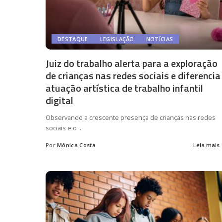
DESTAQUE
LEGISLAÇÃO
NOTÍCIAS
Juiz do trabalho alerta para a exploração
de crianças nas redes sociais e diferencia
atuação artística de trabalho infantil
digital
Observando a crescente presença de crianças nas redes
sociais e o
...
Por
Mônica Costa
Leia mais
Posted
by