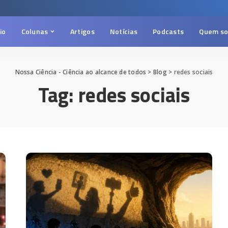
cio
Colunas
Artigos
Notícias
Podcasts
Quem s
Nossa Ciência - Ciência ao alcance de todos
>
Blog
>
redes sociais
Tag:
redes sociais