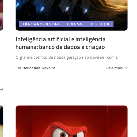
CIÊNCIA NORDESTINA
COLUNAS
DESTAQUE
Inteligência artificial e inteligência
humana: banco de dados e criação
O grande conflito de nossa geração não deve ser com a
...
Por
Helinando Oliveira
Leia mais
Posted
by