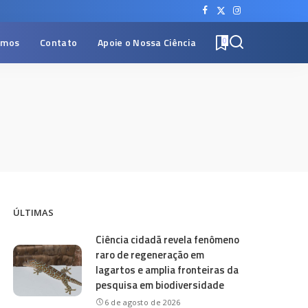
omos
Contato
Apoie o Nossa Ciência
0
ÚLTIMAS
Ciência cidadã revela fenômeno
raro de regeneração em
lagartos e amplia fronteiras da
pesquisa em biodiversidade
6 de agosto de 2026