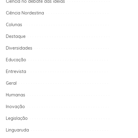
Ciência no debate das ideias
Ciência Nordestina
Colunas
Destaque
Diversidades
Educação
Entrevista
Geral
Humanas
Inovação
Legislação
Linguaruda