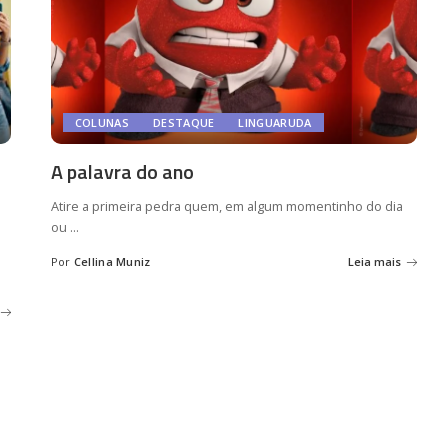
COLUNAS
DESTAQUE
LINGUARUDA
A palavra do ano
Atire a primeira pedra quem, em algum momentinho do dia
ou
...
Por
Cellina Muniz
Leia mais
Posted
by